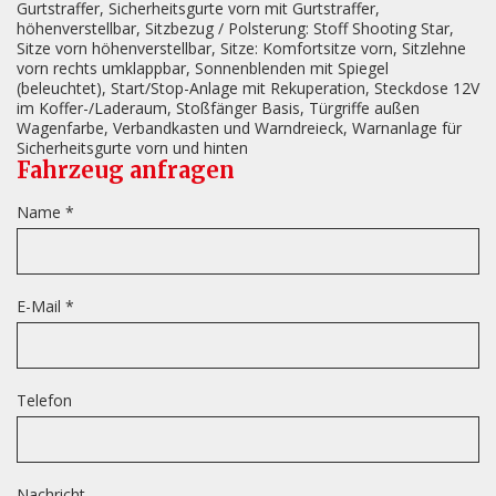
Gurtstraffer, Sicherheitsgurte vorn mit Gurtstraffer,
höhenverstellbar, Sitzbezug / Polsterung: Stoff Shooting Star,
Sitze vorn höhenverstellbar, Sitze: Komfortsitze vorn, Sitzlehne
vorn rechts umklappbar, Sonnenblenden mit Spiegel
(beleuchtet), Start/Stop-Anlage mit Rekuperation, Steckdose 12V
im Koffer-/Laderaum, Stoßfänger Basis, Türgriffe außen
Wagenfarbe, Verbandkasten und Warndreieck, Warnanlage für
Sicherheitsgurte vorn und hinten
Fahrzeug anfragen
Name *
E-Mail *
Telefon
Nachricht