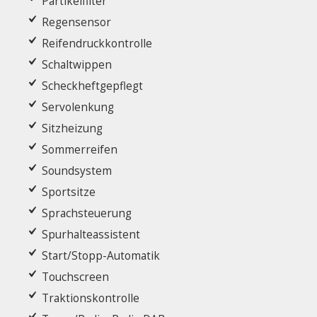
Partikelfilter
Regensensor
Reifendruckkontrolle
Schaltwippen
Scheckheftgepflegt
Servolenkung
Sitzheizung
Sommerreifen
Soundsystem
Sportsitze
Sprachsteuerung
Spurhalteassistent
Start/Stopp-Automatik
Touchscreen
Traktionskontrolle