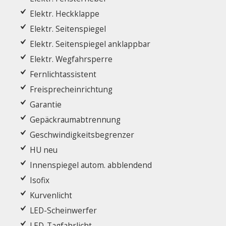
Elektr. Heckklappe
Elektr. Seitenspiegel
Elektr. Seitenspiegel anklappbar
Elektr. Wegfahrsperre
Fernlichtassistent
Freisprecheinrichtung
Garantie
Gepäckraumabtrennung
Geschwindigkeitsbegrenzer
HU neu
Innenspiegel autom. abblendend
Isofix
Kurvenlicht
LED-Scheinwerfer
LED-Tagfahrlicht