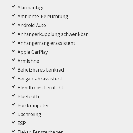
Alarmanlage
Ambiente-Beleuchtung
Android Auto
Anhängerkupplung schwenkbar
Anhängerrangierassistent
Apple CarPlay
Armlehne
Beheizbares Lenkrad
Berganfahrassistent
Blendfreies Fernlicht
Bluetooth
Bordcomputer
Dachreling
ESP
Elektr. Fensterheber