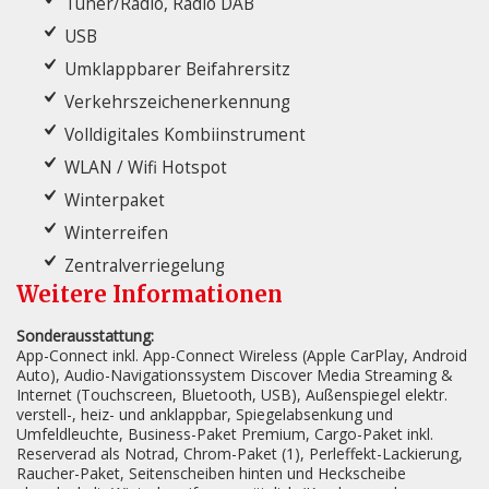
Tuner/Radio, Radio DAB
USB
Umklappbarer Beifahrersitz
Verkehrszeichenerkennung
Volldigitales Kombiinstrument
WLAN / Wifi Hotspot
Winterpaket
Winterreifen
Zentralverriegelung
Weitere Informationen
Sonderausstattung:
App-Connect inkl. App-Connect Wireless (Apple CarPlay, Android
Auto), Audio-Navigationssystem Discover Media Streaming &
Internet (Touchscreen, Bluetooth, USB), Außenspiegel elektr.
verstell-, heiz- und anklappbar, Spiegelabsenkung und
Umfeldleuchte, Business-Paket Premium, Cargo-Paket inkl.
Reserverad als Notrad, Chrom-Paket (1), Perleffekt-Lackierung,
Raucher-Paket, Seitenscheiben hinten und Heckscheibe