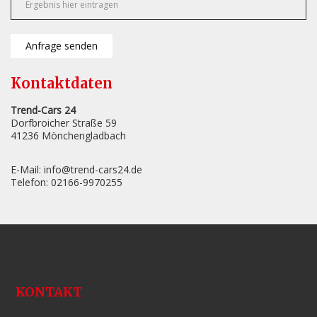
Anfrage senden
Kontaktdaten
Trend-Cars 24
Dorfbroicher Straße 59
41236
Mönchengladbach
E-Mail:
info@trend-cars24.de
Telefon:
02166-9970255
KONTAKT