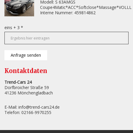
Modell: S 63AMGS
Coupe4Matic*ACC*Softclose*Massage*VOLLL
Interne Nummer: 459814862
eins + 3 *
Anfrage senden
Kontaktdaten
Trend-Cars 24
Dorfbroicher Straße 59
41236
Mönchengladbach
E-Mail:
info@trend-cars24.de
Telefon:
02166-9970255