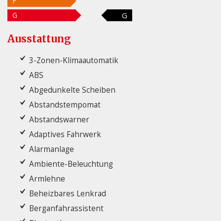
F
G
G
Ausstattung
3-Zonen-Klimaautomatik
ABS
Abgedunkelte Scheiben
Abstandstempomat
Abstandswarner
Adaptives Fahrwerk
Alarmanlage
Ambiente-Beleuchtung
Armlehne
Beheizbares Lenkrad
Berganfahrassistent