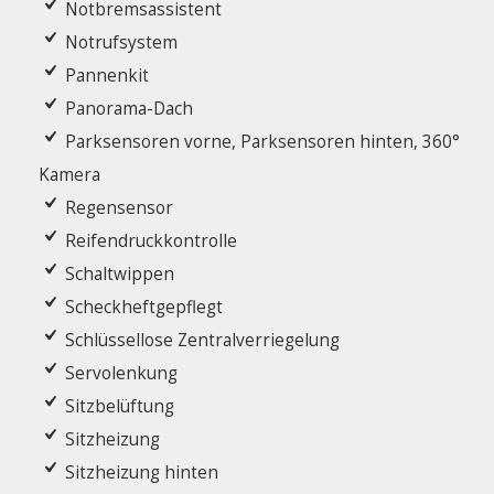
Notbremsassistent
Notrufsystem
Pannenkit
Panorama-Dach
Parksensoren vorne, Parksensoren hinten, 360°
Kamera
Regensensor
Reifendruckkontrolle
Schaltwippen
Scheckheftgepflegt
Schlüssellose Zentralverriegelung
Servolenkung
Sitzbelüftung
Sitzheizung
Sitzheizung hinten