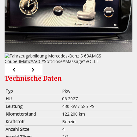
Technische Daten
Typ
Pkw
HU
06.2027
Leistung
430 kW / 585 PS
Kilometerstand
122.200 km
Kraftstoff
Benzin
Anzahl Sitze
4
Anzahl Türen
2/3