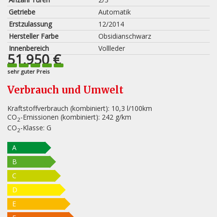
Getriebe
Automatik
Erstzulassung
12/2014
Hersteller Farbe
Obsidianschwarz
Innenbereich
Vollleder
51.950 €
sehr guter Preis
Verbrauch und Umwelt
Kraftstoffverbrauch (kombiniert):
10,3 l/100km
CO
-Emissionen (kombiniert):
242 g/km
2
CO
-Klasse:
G
2
A
B
C
D
E