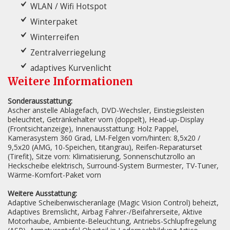
WLAN / Wifi Hotspot
Winterpaket
Winterreifen
Zentralverriegelung
adaptives Kurvenlicht
Weitere Informationen
Sonderausstattung:
Ascher anstelle Ablagefach, DVD-Wechsler, Einstiegsleisten
beleuchtet, Getränkehalter vorn (doppelt), Head-up-Display
(Frontsichtanzeige), Innenausstattung: Holz Pappel,
Kamerasystem 360 Grad, LM-Felgen vorn/hinten: 8,5x20 /
9,5x20 (AMG, 10-Speichen, titangrau), Reifen-Reparaturset
(Tirefit), Sitze vorn: Klimatisierung, Sonnenschutzrollo an
Heckscheibe elektrisch, Surround-System Burmester, TV-Tuner,
Wärme-Komfort-Paket vorn
Weitere Ausstattung:
Adaptive Scheibenwischeranlage (Magic Vision Control) beheizt,
Adaptives Bremslicht, Airbag Fahrer-/Beifahrerseite, Aktive
Motorhaube, Ambiente-Beleuchtung, Antriebs-Schlupfregelung